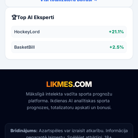
🏆
Top AI Eksperti
HockeyLord
+21.1%
BasketBill
+2.5%
LIKMES
.COM
Mākslīgā intelekta vadīta sporta prognožu
platforma. Ikdienas AI analītiskas sporta
prognozes, totalizatoru apskati un bonusi.
Brīdinājums:
Azartspēles var izraisīt atkarību. Informācija
negarantē laimestu. Spēlējiet atbildīgi. 18+