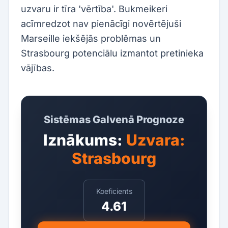
uzvaru ir tīra 'vērtība'. Bukmeikeri
acīmredzot nav pienācīgi novērtējuši
Marseille iekšējās problēmas un
Strasbourg potenciālu izmantot pretinieka
vājības.
🎯
Sistēmas Galvenā Prognoze
Iznākums:
Uzvara:
Strasbourg
Koeficients
4.61