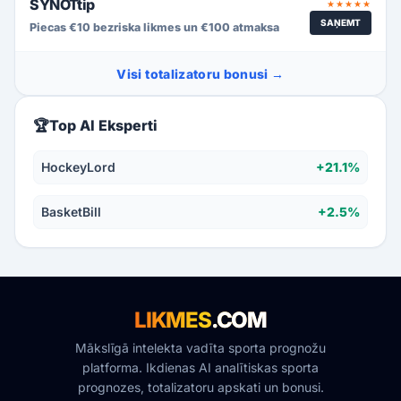
SYNOTtip
★★★★★
SAŅEMT
Piecas €10 bezriska likmes un €100 atmaksa
Visi totalizatoru bonusi →
🏆
Top AI Eksperti
HockeyLord
+21.1%
BasketBill
+2.5%
LIKMES
.COM
Mākslīgā intelekta vadīta sporta prognožu
platforma. Ikdienas AI analītiskas sporta
prognozes, totalizatoru apskati un bonusi.